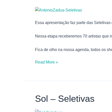
–
Seletivas
Essa apresentação faz parte das Seletivas
Nessa etapa receberemos 70 artistas que i
Fica de olho na nossa agenda, todos os sh
Read More »
Sol – Seletivas
Sol
–
Seletivas