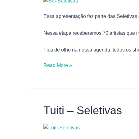
Essa apresentação faz parte das Seletivas
Nessa etapa receberemos 70 artistas que i
Fica de olho na nossa agenda, todos os sh
Read More »
Tuiti – Seletivas
Tuiti
–
Seletivas