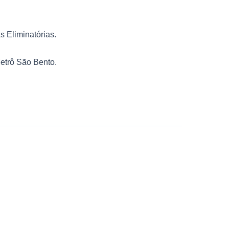
 Eliminatórias.
etrô São Bento.