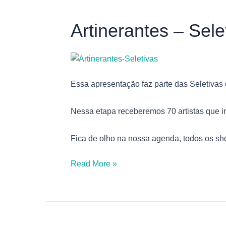
Artinerantes – Sele
Artinerantes
–
Seletivas
Essa apresentação faz parte das Seletivas
Nessa etapa receberemos 70 artistas que i
Fica de olho na nossa agenda, todos os sh
Read More »