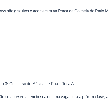
ows são gratuitos e acontecem na Praça da Colmeia do Pátio M
 do 3º Concurso de Música de Rua – Toca Aí!.
rão se apresentar em busca de uma vaga para a próxima fase, as