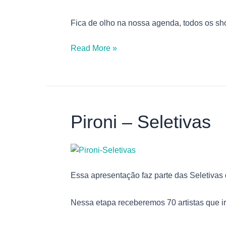
Fica de olho na nossa agenda, todos os sh
Read More »
Pironi – Seletivas
Pironi
–
Seletivas
Essa apresentação faz parte das Seletivas
Nessa etapa receberemos 70 artistas que i