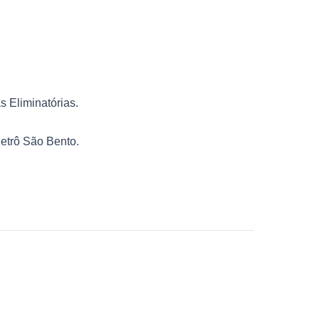
 Eliminatórias.
etrô São Bento.