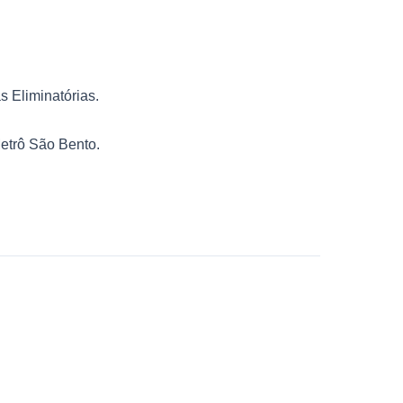
 Eliminatórias.
etrô São Bento.