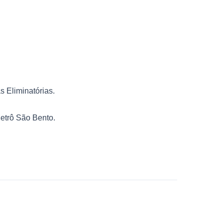
 Eliminatórias.
etrô São Bento.