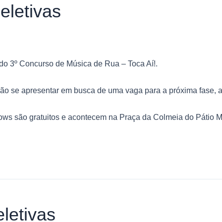
letivas
 do 3º Concurso de Música de Rua – Toca Aí!.
rão se apresentar em busca de uma vaga para a próxima fase, as
ows são gratuitos e acontecem na Praça da Colmeia do Pátio M
letivas