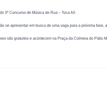
 do 3º Concurso de Música de Rua – Toca Aí!.
rão se apresentar em busca de uma vaga para a próxima fase, as
ows são gratuitos e acontecem na Praça da Colmeia do Pátio M