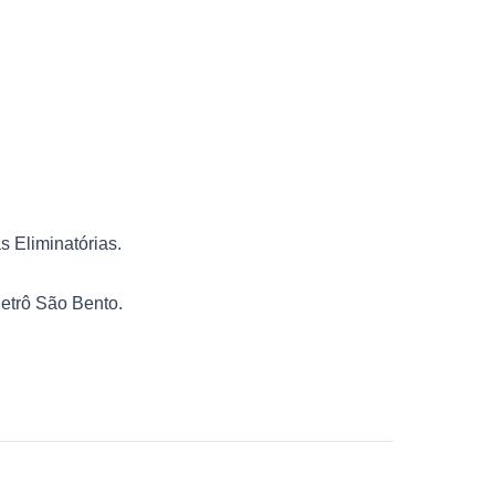
 Eliminatórias.
etrô São Bento.