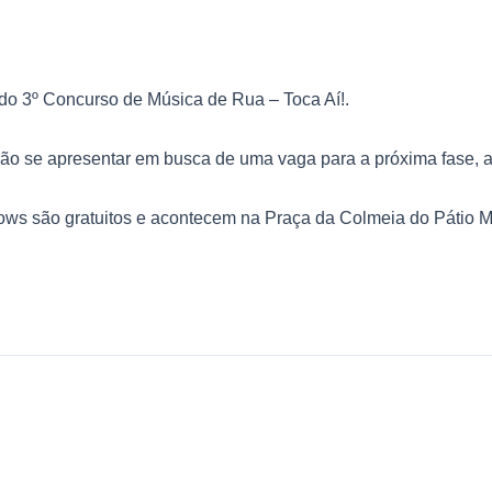
 do 3º Concurso de Música de Rua – Toca Aí!.
rão se apresentar em busca de uma vaga para a próxima fase, as
ows são gratuitos e acontecem na Praça da Colmeia do Pátio M