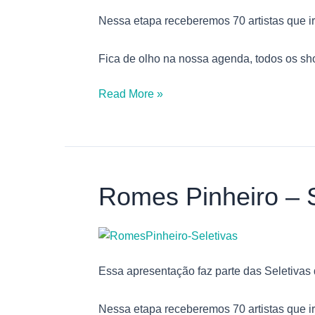
Nessa etapa receberemos 70 artistas que i
Fica de olho na nossa agenda, todos os sh
Read More »
Romes Pinheiro – S
Romes
Pinheiro
–
Seletivas
Essa apresentação faz parte das Seletivas
Nessa etapa receberemos 70 artistas que i