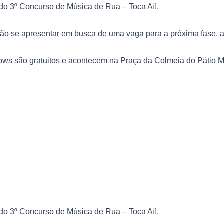
 do 3º Concurso de Música de Rua – Toca Aí!.
rão se apresentar em busca de uma vaga para a próxima fase, as
ows são gratuitos e acontecem na Praça da Colmeia do Pátio M
 do 3º Concurso de Música de Rua – Toca Aí!.