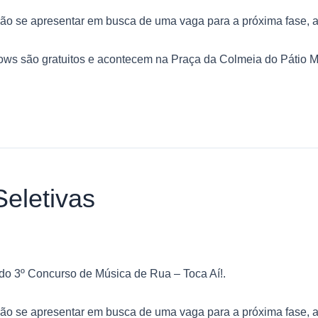
rão se apresentar em busca de uma vaga para a próxima fase, as
ows são gratuitos e acontecem na Praça da Colmeia do Pátio M
eletivas
 do 3º Concurso de Música de Rua – Toca Aí!.
rão se apresentar em busca de uma vaga para a próxima fase, as