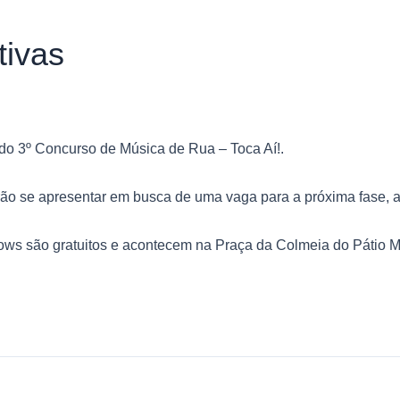
tivas
 do 3º Concurso de Música de Rua – Toca Aí!.
rão se apresentar em busca de uma vaga para a próxima fase, as
ows são gratuitos e acontecem na Praça da Colmeia do Pátio M