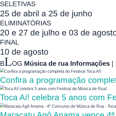
SELETIVAS
25 de abril a 25 de junho
ELIMINATÓRIAS
20 e 27 de julho e 03 de agost
FINAL
10 de agosto
L
B
OG
Música de rua
Informações
|
Confira a programação completa
Toca Aí! celebra 5 anos com Fe
Maracatu Agô Anama vence 4ª 