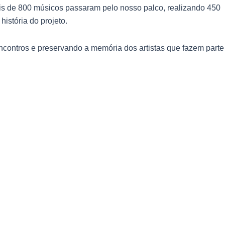
is de 800 músicos passaram pelo nosso palco, realizando 450
istória do projeto.
ncontros e preservando a memória dos artistas que fazem parte