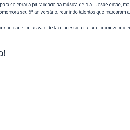
ara celebrar a pluralidade da música de rua. Desde então, ma
omemora seu 5º aniversário, reunindo talentos que marcaram a h
rtunidade inclusiva e de fácil acesso à cultura, promovendo e
o!