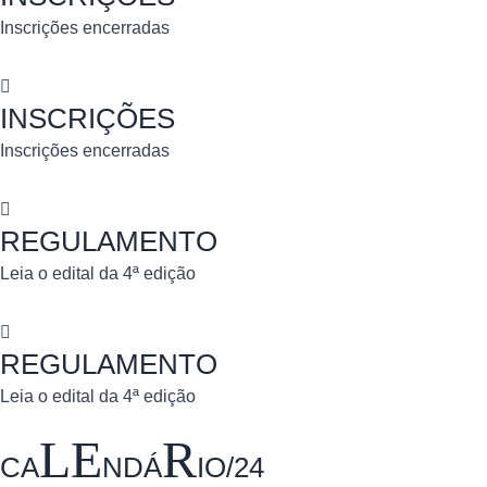
Inscrições encerradas
INSCRIÇÕES
Inscrições encerradas
REGULAMENTO
Leia o edital da 4ª edição
REGULAMENTO
Leia o edital da 4ª edição
LE
R
CA
NDÁ
IO/24