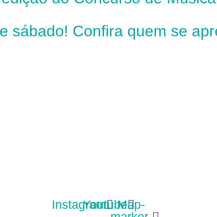
ste sábado! Confira quem se ap
Instagram
Youtube
Map-
marker-