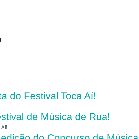
o
 do Festival Toca Aí!
stival de Música de Rua!
edição do Concurso de Música 