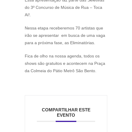
Essa apresentação faz parte das Seletivas
do 3º Concurso de Música de Rua – Toca
Aí!.
Nessa etapa receberemos 70 artistas que
irão se apresentar em busca de uma vaga
para a próxima fase, as Eliminatórias.
Fica de olho na nossa agenda, todos os
shows são gratuitos e acontecem na Praça
da Colmeia do Pátio Metrô São Bento.
COMPARTILHAR ESTE
EVENTO