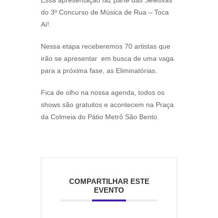
Essa apresentação faz parte das Seletivas
do 3º Concurso de Música de Rua – Toca
Aí!.
Nessa etapa receberemos 70 artistas que
irão se apresentar em busca de uma vaga
para a próxima fase, as Eliminatórias.
Fica de olho na nossa agenda, todos os
shows são gratuitos e acontecem na Praça
da Colmeia do Pátio Metrô São Bento.
COMPARTILHAR ESTE
EVENTO