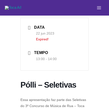
Ir
Main
para
Men
o
conteúdo
DATA
22 jun 2023
Expired!
TEMPO
13:00 - 14:00
Pólli – Seletivas
Essa apresentação faz parte das Seletivas
do 3º Concurso de Música de Rua – Toca