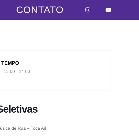
CONTATO
TEMPO
13:00 - 14:00
eletivas
úsica de Rua – Toca Aí!.