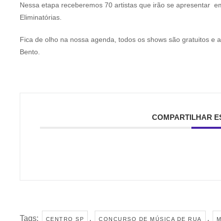
Nessa etapa receberemos 70 artistas que irão se apresentar e
Eliminatórias.
Fica de olho na nossa agenda, todos os shows são gratuitos e
Bento.
COMPARTILHAR E
Tags:
,
,
CENTRO SP
CONCURSO DE MÚSICA DE RUA
M