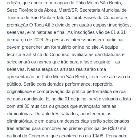
edição, que conta com o apoio do Pátio Metrô São Bento,
Sesc Florêncio de Abreu, Metrô/SP, Secretaria Municipal de
Turismo de São Paulo e Tatu Cultural. Fases do Concurso e
premiação O Toca Aí! é dividido em quatro etapas: inscrições,
seletivas, eliminatórias e final. As inscrições vão de 01 a 31
de março de 2024. As pessoas interessadas em participar
devem preencher um formulário online no site. A equipe
técnica e artística do Concurso, avaliará as candidaturas e
selecionará os nomes que irão para a fase seguinte – as
seletivas. Nessa etapa os artistas realizarão uma
apresentação no Pátio Metrô São Bento, com livre acesso do
público. Serão considerados performance, repertório,
originalidade e comprovação da prática performática de rua
de cada candidato. E, no dia 01 de julho, será divulgada a lista
com até 30 músicos ou grupos que avançarão para as
eliminatórias. Durante três sábados, acontecerão as
eliminatórias, e em cada um desses dias serão selecionados
três artistas para concorrer ao prêmio principal de R$10 mil
na final do Concurso, que acontece no dia 10/08. Pensando