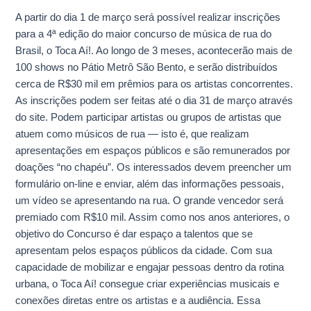
em
A partir do dia 1 de março será possível realizar inscrições
março
para a 4ª edição do maior concurso de música de rua do
Brasil, o Toca Aí!. Ao longo de 3 meses, acontecerão mais de
100 shows no Pátio Metrô São Bento, e serão distribuídos
cerca de R$30 mil em prêmios para os artistas concorrentes.
As inscrições podem ser feitas até o dia 31 de março através
do site. Podem participar artistas ou grupos de artistas que
atuem como músicos de rua — isto é, que realizam
apresentações em espaços públicos e são remunerados por
doações “no chapéu”. Os interessados devem preencher um
formulário on-line e enviar, além das informações pessoais,
um vídeo se apresentando na rua. O grande vencedor será
premiado com R$10 mil. Assim como nos anos anteriores, o
objetivo do Concurso é dar espaço a talentos que se
apresentam pelos espaços públicos da cidade. Com sua
capacidade de mobilizar e engajar pessoas dentro da rotina
urbana, o Toca Aí! consegue criar experiências musicais e
conexões diretas entre os artistas e a audiência. Essa