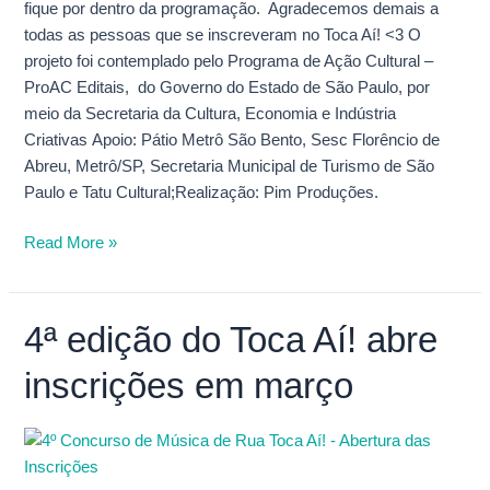
fique por dentro da programação. Agradecemos demais a
todas as pessoas que se inscreveram no Toca Aí! <3 O
projeto foi contemplado pelo Programa de Ação Cultural –
ProAC Editais, do Governo do Estado de São Paulo, por
meio da Secretaria da Cultura, Economia e Indústria
Criativas Apoio: Pátio Metrô São Bento, Sesc Florêncio de
Abreu, Metrô/SP, Secretaria Municipal de Turismo de São
Paulo e Tatu Cultural;Realização: Pim Produções.
Read More »
4ª edição do Toca Aí! abre
4ª
edição
inscrições em março
do
Toca
Aí!
abre
inscrições