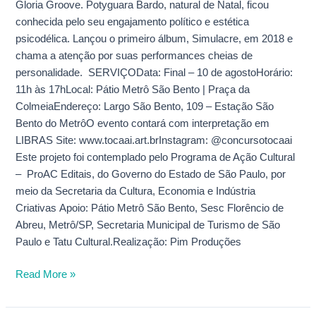
Gloria Groove. Potyguara Bardo, natural de Natal, ficou
conhecida pelo seu engajamento político e estética
psicodélica. Lançou o primeiro álbum, Simulacre, em 2018 e
chama a atenção por suas performances cheias de
personalidade. SERVIÇOData: Final – 10 de agostoHorário:
11h às 17hLocal: Pátio Metrô São Bento | Praça da
ColmeiaEndereço: Largo São Bento, 109 – Estação São
Bento do MetrôO evento contará com interpretação em
LIBRAS Site: www.tocaai.art.brInstagram: @concursotocaai
Este projeto foi contemplado pelo Programa de Ação Cultural
– ProAC Editais, do Governo do Estado de São Paulo, por
meio da Secretaria da Cultura, Economia e Indústria
Criativas Apoio: Pátio Metrô São Bento, Sesc Florêncio de
Abreu, Metrô/SP, Secretaria Municipal de Turismo de São
Paulo e Tatu Cultural.Realização: Pim Produções
Read More »