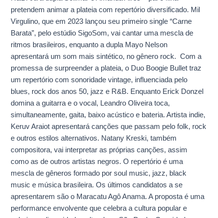
pretendem animar a plateia com repertório diversificado. Mil
Virgulino, que em 2023 lançou seu primeiro single “Carne
Barata”, pelo estúdio SigoSom, vai cantar uma mescla de
ritmos brasileiros, enquanto a dupla Mayo Nelson
apresentará um som mais sintético, no gênero rock. Com a
promessa de surpreender a plateia, o Duo Boogie Bullet traz
um repertório com sonoridade vintage, influenciada pelo
blues, rock dos anos 50, jazz e R&B. Enquanto Erick Donzel
domina a guitarra e o vocal, Leandro Oliveira toca,
simultaneamente, gaita, baixo acústico e bateria. Artista indie,
Keruv Araiot apresentará canções que passam pelo folk, rock
e outros estilos alternativos. Natany Kreski, também
compositora, vai interpretar as próprias canções, assim
como as de outros artistas negros. O repertório é uma
mescla de gêneros formado por soul music, jazz, black
music e música brasileira. Os últimos candidatos a se
apresentarem são o Maracatu Agô Anama. A proposta é uma
performance envolvente que celebra a cultura popular e