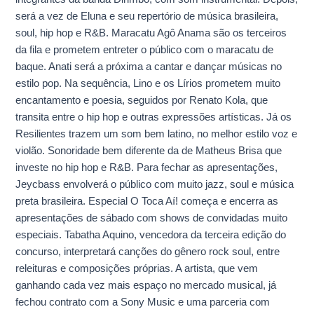
será a vez de Eluna e seu repertório de música brasileira,
soul, hip hop e R&B. Maracatu Agô Anama são os terceiros
da fila e prometem entreter o público com o maracatu de
baque. Anati será a próxima a cantar e dançar músicas no
estilo pop. Na sequência, Lino e os Lírios prometem muito
encantamento e poesia, seguidos por Renato Kola, que
transita entre o hip hop e outras expressões artísticas. Já os
Resilientes trazem um som bem latino, no melhor estilo voz e
violão. Sonoridade bem diferente da de Matheus Brisa que
investe no hip hop e R&B. Para fechar as apresentações,
Jeycbass envolverá o público com muito jazz, soul e música
preta brasileira. Especial O Toca Aí! começa e encerra as
apresentações de sábado com shows de convidadas muito
especiais. Tabatha Aquino, vencedora da terceira edição do
concurso, interpretará canções do gênero rock soul, entre
releituras e composições próprias. A artista, que vem
ganhando cada vez mais espaço no mercado musical, já
fechou contrato com a Sony Music e uma parceria com