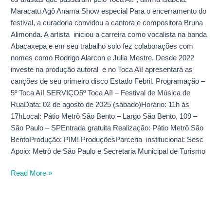
Maracatu Agô Anama Show especial Para o encerramento do
festival, a curadoria convidou a cantora e compositora Bruna
Alimonda. A artista iniciou a carreira como vocalista na banda
Abacaxepa e em seu trabalho solo fez colaborações com
nomes como Rodrigo Alarcon e Julia Mestre. Desde 2022
investe na produção autoral e no Toca Aí! apresentará as
canções de seu primeiro disco Estado Febril. Programação –
5º Toca Aí! SERVIÇO5º Toca Aí! – Festival de Música de
RuaData: 02 de agosto de 2025 (sábado)Horário: 11h às
17hLocal: Pátio Metrô São Bento – Largo São Bento, 109 –
São Paulo – SPEntrada gratuita Realização: Pátio Metrô São
BentoProdução: PIM! ProduçõesParceria institucional: Sesc
Apoio: Metrô de São Paulo e Secretaria Municipal de Turismo
Read More »