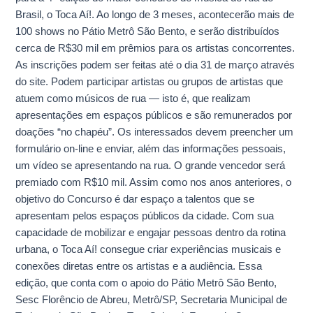
Brasil, o Toca Aí!. Ao longo de 3 meses, acontecerão mais de
100 shows no Pátio Metrô São Bento, e serão distribuídos
cerca de R$30 mil em prêmios para os artistas concorrentes.
As inscrições podem ser feitas até o dia 31 de março através
do site. Podem participar artistas ou grupos de artistas que
atuem como músicos de rua — isto é, que realizam
apresentações em espaços públicos e são remunerados por
doações “no chapéu”. Os interessados devem preencher um
formulário on-line e enviar, além das informações pessoais,
um vídeo se apresentando na rua. O grande vencedor será
premiado com R$10 mil. Assim como nos anos anteriores, o
objetivo do Concurso é dar espaço a talentos que se
apresentam pelos espaços públicos da cidade. Com sua
capacidade de mobilizar e engajar pessoas dentro da rotina
urbana, o Toca Aí! consegue criar experiências musicais e
conexões diretas entre os artistas e a audiência. Essa
edição, que conta com o apoio do Pátio Metrô São Bento,
Sesc Florêncio de Abreu, Metrô/SP, Secretaria Municipal de