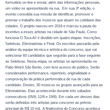
formulário on-line e enviar, além das informações pessoais,
um vídeo se apresentando na rua. Em sua 3ª edição, o
evento consolida sua missão de identificar, promover e
premiar o trabalho dos músicos que atuam no cotidiano das
cidades. O projeto nasceu em 2018 e marcou a pauta do
incentivo a esses artistas na cidade de São Paulo. Como
funciona O Toca Aí! é dividido em quatro etapas: Inscrições,
Seletivas, Eliminatórias e Final. Os inscritos passarão pela
análise da equipe técnica e artística do concurso, que vai
selecionar 60 candidatos que seguirão para a fase seguinte:
as Seletivas. Nesta etapa, os artistas se apresentarão no
Pátio Metrô São Bento, com livre acesso do público. Serão
considerados performance, repertório, originalidade e
comprovação da prática performática de rua de cada
candidato. Destes, 30 músicos ou grupos avançarão para as
Eliminatórias. Elas acontecerão durante três sábados
consecutivos (05/8, 12/8 e 19/8). Em cada um desses dias
serão definidos três artistas para concorrer ao prêmio
principal de R$ 10 mil. A finalíssima do Concurso acontece