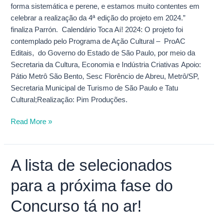
forma sistemática e perene, e estamos muito contentes em
celebrar a realização da 4ª edição do projeto em 2024.”
finaliza Parrón. Calendário Toca Aí! 2024: O projeto foi
contemplado pelo Programa de Ação Cultural – ProAC
Editais, do Governo do Estado de São Paulo, por meio da
Secretaria da Cultura, Economia e Indústria Criativas Apoio:
Pátio Metrô São Bento, Sesc Florêncio de Abreu, Metrô/SP,
Secretaria Municipal de Turismo de São Paulo e Tatu
Cultural;Realização: Pim Produções.
Read More »
A lista de selecionados
A
lista
para a próxima fase do
de
selecionados
Concurso tá no ar!
para