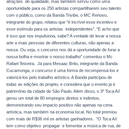
atrações de qualidade, mas também serviu como uma
oportunidade para os 250 artistas compartilharem seu talento
com o público, como da Banda Trivibe, o MC Renovo,
integrante do grupo, relatou que “é incrível esse incentivo e
esse estímulo para os artistas independentes”. “E acho que
é isso que nos impulsiona, sabe? A vontade de levar a nossa
arte a mais pessoas de diferentes culturas, não apenas a
nossa. Ou seja, o concurso nos dá a oportunidade de furar a
nossa bolha e mostrar o nosso trabalho” comentou o Mc
Rafael Teixeira. Já para Mesaac Brito, integrante da Banda
Cucamonga, o concurso é uma forma de recompensá-los e
valorizá-los pelo trabalho artístico. A Banda participou de
todas as edições do projeto, e considera que o evento já é
patrimônio da cidade de São Paulo. Além disso, o 3º Toca Aí!
gerou um total de 80 empregos diretos e indiretos,
demonstrando seu impacto positivo não apenas na cena
artística, mas também na economia local. No total premiou
com mais de R$36 mil os artistas ganhadores. “O Toca Aí!
tem como objetivo propagar e fomentar a música de rua, de