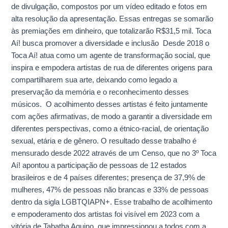
de divulgação, compostos por um vídeo editado e fotos em
alta resolução da apresentação. Essas entregas se somarão
às premiações em dinheiro, que totalizarão R$31,5 mil. Toca
Aí! busca promover a diversidade e inclusão Desde 2018 o
Toca Aí! atua como um agente de transformação social, que
inspira e empodera artistas de rua de diferentes origens para
compartilharem sua arte, deixando como legado a
preservação da memória e o reconhecimento desses
músicos. O acolhimento desses artistas é feito juntamente
com ações afirmativas, de modo a garantir a diversidade em
diferentes perspectivas, como a étnico-racial, de orientação
sexual, etária e de gênero. O resultado desse trabalho é
mensurado desde 2022 através de um Censo, que no 3º Toca
Aí! apontou a participação de pessoas de 12 estados
brasileiros e de 4 países diferentes; presença de 37,9% de
mulheres, 47% de pessoas não brancas e 33% de pessoas
dentro da sigla LGBTQIAPN+. Esse trabalho de acolhimento
e empoderamento dos artistas foi visível em 2023 com a
vitória de Tabatha Aquino, que impressionou a todos com a