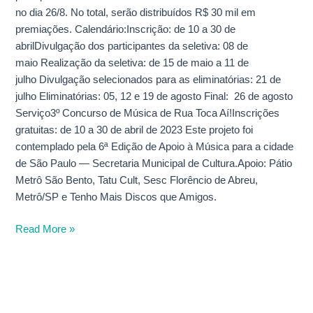
no dia 26/8. No total, serão distribuídos R$ 30 mil em
premiações. Calendário:Inscrição: de 10 a 30 de
abrilDivulgação dos participantes da seletiva: 08 de
maio Realização da seletiva: de 15 de maio a 11 de
julho Divulgação selecionados para as eliminatórias: 21 de
julho Eliminatórias: 05, 12 e 19 de agosto Final: 26 de agosto
Serviço3º Concurso de Música de Rua Toca Aí!Inscrições
gratuitas: de 10 a 30 de abril de 2023 Este projeto foi
contemplado pela 6ª Edição de Apoio à Música para a cidade
de São Paulo — Secretaria Municipal de Cultura.Apoio: Pátio
Metrô São Bento, Tatu Cult, Sesc Florêncio de Abreu,
Metrô/SP e Tenho Mais Discos que Amigos.
Read More »