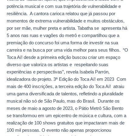
potência musical e com sua trajetória de vulnerabilidade e
resiliência. A cantora carioca relatou que já passou por
momentos de extrema vulnerabilidade e muitos obstáculos,
por ser mãe, mulher preta e artista. Tabatha se apresenta há
5 anos nas ruas e vagões do metrô e compartilhou que a
premiação do concurso foi uma forma de investir na sua
carreira e na busca por uma vida melhor para seus filhos. “O
Toca Aí! desde a primeira edição buscou criar um espaço
diverso que valoriza os artistas e respeitando suas
experiências e perspectivas”, revela Isabela Parrón,
idealizadora do projeto. 3ª Edição do Toca Aí! em 2023 Com
mais de 400 inscrições, a terceira edição do Toca Aí! atraiu
uma gama diversificada de talentos, refletindo a pluralidade
musical não só de São Paulo, mas do Brasil. Durante os
meses de maio a agosto de 2023, o Pátio Metrô São Bento
se transformou em um epicentro de música e cultura, com a
realização de 100 shows gratuitos que impactaram mais de
100 mil pessoas. O evento não apenas proporcionou