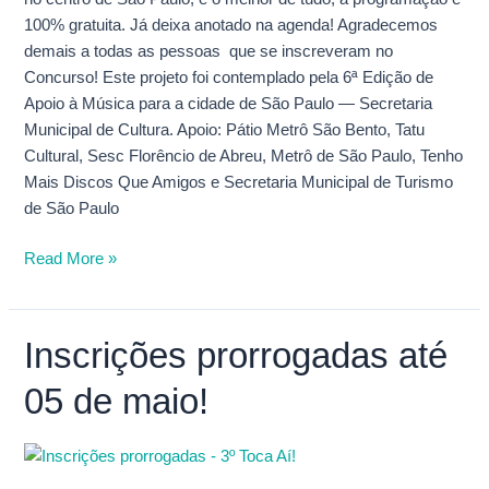
100% gratuita. Já deixa anotado na agenda! Agradecemos
demais a todas as pessoas que se inscreveram no
Concurso! Este projeto foi contemplado pela 6ª Edição de
Apoio à Música para a cidade de São Paulo — Secretaria
Municipal de Cultura. Apoio: Pátio Metrô São Bento, Tatu
Cultural, Sesc Florêncio de Abreu, Metrô de São Paulo, Tenho
Mais Discos Que Amigos e Secretaria Municipal de Turismo
de São Paulo
Read More »
Inscrições prorrogadas até
Inscrições
prorrogadas
05 de maio!
até
05
de
maio!