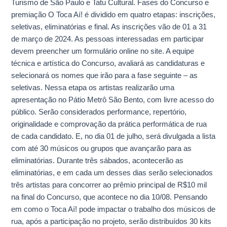
Turismo de São Paulo e Tatu Cultural. Fases do Concurso e
premiação O Toca Aí! é dividido em quatro etapas: inscrições,
seletivas, eliminatórias e final. As inscrições vão de 01 a 31
de março de 2024. As pessoas interessadas em participar
devem preencher um formulário online no site. A equipe
técnica e artística do Concurso, avaliará as candidaturas e
selecionará os nomes que irão para a fase seguinte – as
seletivas. Nessa etapa os artistas realizarão uma
apresentação no Pátio Metrô São Bento, com livre acesso do
público. Serão considerados performance, repertório,
originalidade e comprovação da prática performática de rua
de cada candidato. E, no dia 01 de julho, será divulgada a lista
com até 30 músicos ou grupos que avançarão para as
eliminatórias. Durante três sábados, acontecerão as
eliminatórias, e em cada um desses dias serão selecionados
três artistas para concorrer ao prêmio principal de R$10 mil
na final do Concurso, que acontece no dia 10/08. Pensando
em como o Toca Aí! pode impactar o trabalho dos músicos de
rua, após a participação no projeto, serão distribuídos 30 kits