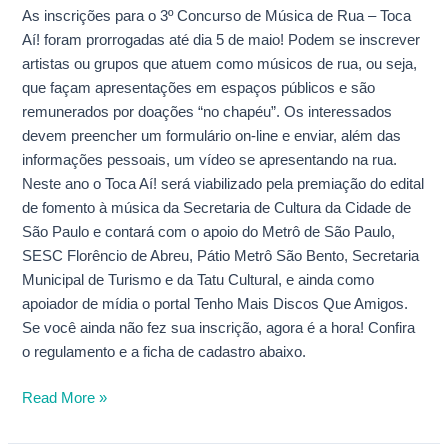
As inscrições para o 3º Concurso de Música de Rua – Toca
Aí! foram prorrogadas até dia 5 de maio! Podem se inscrever
artistas ou grupos que atuem como músicos de rua, ou seja,
que façam apresentações em espaços públicos e são
remunerados por doações “no chapéu”. Os interessados
devem preencher um formulário on-line e enviar, além das
informações pessoais, um vídeo se apresentando na rua.
Neste ano o Toca Aí! será viabilizado pela premiação do edital
de fomento à música da Secretaria de Cultura da Cidade de
São Paulo e contará com o apoio do Metrô de São Paulo,
SESC Florêncio de Abreu, Pátio Metrô São Bento, Secretaria
Municipal de Turismo e da Tatu Cultural, e ainda como
apoiador de mídia o portal Tenho Mais Discos Que Amigos.
Se você ainda não fez sua inscrição, agora é a hora! Confira
o regulamento e a ficha de cadastro abaixo.
Read More »