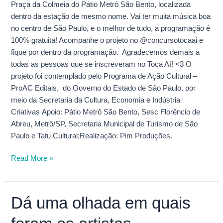
Praça da Colmeia do Pátio Metrô São Bento, localizada
dentro da estação de mesmo nome. Vai ter muita música boa
no centro de São Paulo, e o melhor de tudo, a programação é
100% gratuita! Acompanhe o projeto no @concursotocaai e
fique por dentro da programação. Agradecemos demais a
todas as pessoas que se inscreveram no Toca Aí! <3 O
projeto foi contemplado pelo Programa de Ação Cultural –
ProAC Editais, do Governo do Estado de São Paulo, por
meio da Secretaria da Cultura, Economia e Indústria
Criativas Apoio: Pátio Metrô São Bento, Sesc Florêncio de
Abreu, Metrô/SP, Secretaria Municipal de Turismo de São
Paulo e Tatu Cultural;Realização: Pim Produções.
Read More »
Dá uma olhada em quais
Dá
uma
olhada