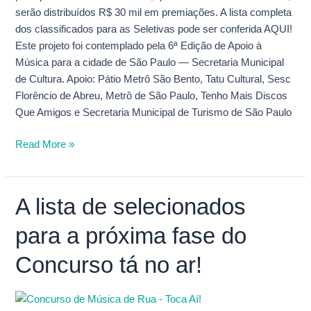
serão distribuídos R$ 30 mil em premiações. A lista completa
dos classificados para as Seletivas pode ser conferida AQUI!
Este projeto foi contemplado pela 6ª Edição de Apoio à
Música para a cidade de São Paulo — Secretaria Municipal
de Cultura. Apoio: Pátio Metrô São Bento, Tatu Cultural, Sesc
Florêncio de Abreu, Metrô de São Paulo, Tenho Mais Discos
Que Amigos e Secretaria Municipal de Turismo de São Paulo
Read More »
A lista de selecionados
A
lista
para a próxima fase do
de
selecionados
Concurso tá no ar!
para
a
próxima