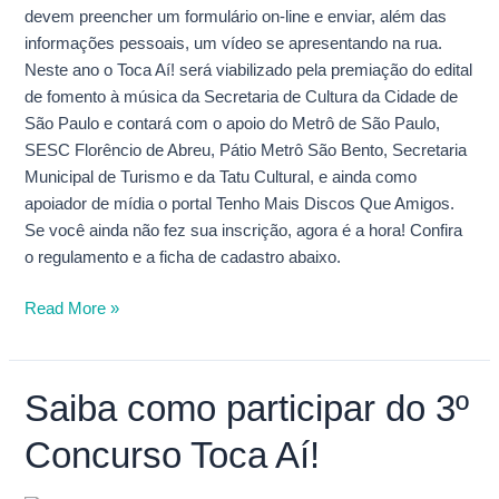
devem preencher um formulário on-line e enviar, além das
informações pessoais, um vídeo se apresentando na rua.
Neste ano o Toca Aí! será viabilizado pela premiação do edital
de fomento à música da Secretaria de Cultura da Cidade de
São Paulo e contará com o apoio do Metrô de São Paulo,
SESC Florêncio de Abreu, Pátio Metrô São Bento, Secretaria
Municipal de Turismo e da Tatu Cultural, e ainda como
apoiador de mídia o portal Tenho Mais Discos Que Amigos.
Se você ainda não fez sua inscrição, agora é a hora! Confira
o regulamento e a ficha de cadastro abaixo.
Read More »
Saiba como participar do 3º
Saiba
como
Concurso Toca Aí!
participar
do