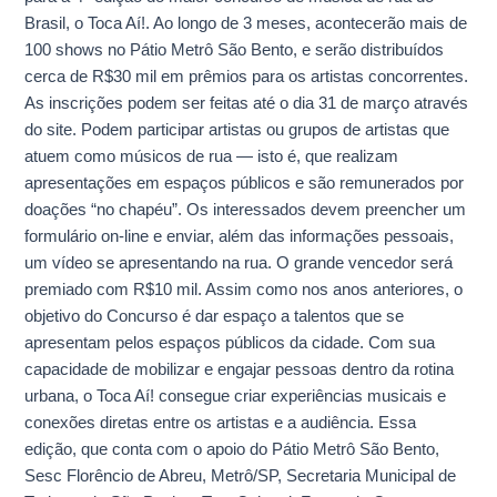
Brasil, o Toca Aí!. Ao longo de 3 meses, acontecerão mais de
100 shows no Pátio Metrô São Bento, e serão distribuídos
cerca de R$30 mil em prêmios para os artistas concorrentes.
As inscrições podem ser feitas até o dia 31 de março através
do site. Podem participar artistas ou grupos de artistas que
atuem como músicos de rua — isto é, que realizam
apresentações em espaços públicos e são remunerados por
doações “no chapéu”. Os interessados devem preencher um
formulário on-line e enviar, além das informações pessoais,
um vídeo se apresentando na rua. O grande vencedor será
premiado com R$10 mil. Assim como nos anos anteriores, o
objetivo do Concurso é dar espaço a talentos que se
apresentam pelos espaços públicos da cidade. Com sua
capacidade de mobilizar e engajar pessoas dentro da rotina
urbana, o Toca Aí! consegue criar experiências musicais e
conexões diretas entre os artistas e a audiência. Essa
edição, que conta com o apoio do Pátio Metrô São Bento,
Sesc Florêncio de Abreu, Metrô/SP, Secretaria Municipal de