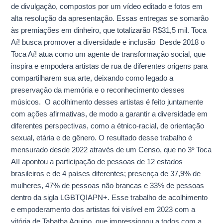
de divulgação, compostos por um vídeo editado e fotos em
alta resolução da apresentação. Essas entregas se somarão
às premiações em dinheiro, que totalizarão R$31,5 mil. Toca
Aí! busca promover a diversidade e inclusão Desde 2018 o
Toca Aí! atua como um agente de transformação social, que
inspira e empodera artistas de rua de diferentes origens para
compartilharem sua arte, deixando como legado a
preservação da memória e o reconhecimento desses
músicos. O acolhimento desses artistas é feito juntamente
com ações afirmativas, de modo a garantir a diversidade em
diferentes perspectivas, como a étnico-racial, de orientação
sexual, etária e de gênero. O resultado desse trabalho é
mensurado desde 2022 através de um Censo, que no 3º Toca
Aí! apontou a participação de pessoas de 12 estados
brasileiros e de 4 países diferentes; presença de 37,9% de
mulheres, 47% de pessoas não brancas e 33% de pessoas
dentro da sigla LGBTQIAPN+. Esse trabalho de acolhimento
e empoderamento dos artistas foi visível em 2023 com a
vitória de Tabatha Aquino, que impressionou a todos com a