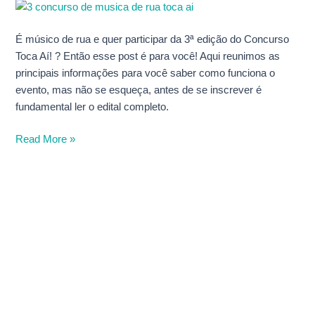
3º
Concurso
Toca
É músico de rua e quer participar da 3ª edição do Concurso
Aí!
Toca Aí! ? Então esse post é para você! Aqui reunimos as
principais informações para você saber como funciona o
evento, mas não se esqueça, antes de se inscrever é
fundamental ler o edital completo.
Read More »