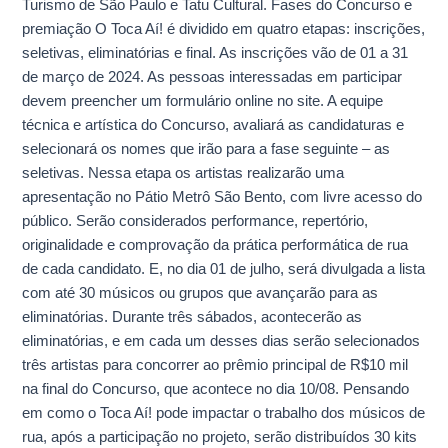
Turismo de São Paulo e Tatu Cultural. Fases do Concurso e
premiação O Toca Aí! é dividido em quatro etapas: inscrições,
seletivas, eliminatórias e final. As inscrições vão de 01 a 31
de março de 2024. As pessoas interessadas em participar
devem preencher um formulário online no site. A equipe
técnica e artística do Concurso, avaliará as candidaturas e
selecionará os nomes que irão para a fase seguinte – as
seletivas. Nessa etapa os artistas realizarão uma
apresentação no Pátio Metrô São Bento, com livre acesso do
público. Serão considerados performance, repertório,
originalidade e comprovação da prática performática de rua
de cada candidato. E, no dia 01 de julho, será divulgada a lista
com até 30 músicos ou grupos que avançarão para as
eliminatórias. Durante três sábados, acontecerão as
eliminatórias, e em cada um desses dias serão selecionados
três artistas para concorrer ao prêmio principal de R$10 mil
na final do Concurso, que acontece no dia 10/08. Pensando
em como o Toca Aí! pode impactar o trabalho dos músicos de
rua, após a participação no projeto, serão distribuídos 30 kits