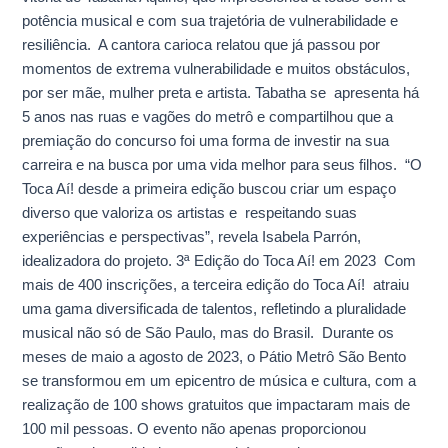
potência musical e com sua trajetória de vulnerabilidade e
resiliência. A cantora carioca relatou que já passou por
momentos de extrema vulnerabilidade e muitos obstáculos,
por ser mãe, mulher preta e artista. Tabatha se apresenta há
5 anos nas ruas e vagões do metrô e compartilhou que a
premiação do concurso foi uma forma de investir na sua
carreira e na busca por uma vida melhor para seus filhos. “O
Toca Aí! desde a primeira edição buscou criar um espaço
diverso que valoriza os artistas e respeitando suas
experiências e perspectivas”, revela Isabela Parrón,
idealizadora do projeto. 3ª Edição do Toca Aí! em 2023 Com
mais de 400 inscrições, a terceira edição do Toca Aí! atraiu
uma gama diversificada de talentos, refletindo a pluralidade
musical não só de São Paulo, mas do Brasil. Durante os
meses de maio a agosto de 2023, o Pátio Metrô São Bento
se transformou em um epicentro de música e cultura, com a
realização de 100 shows gratuitos que impactaram mais de
100 mil pessoas. O evento não apenas proporcionou