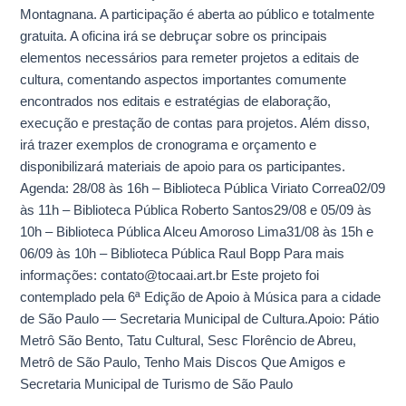
Montagnana. A participação é aberta ao público e totalmente
gratuita. A oficina irá se debruçar sobre os principais
elementos necessários para remeter projetos a editais de
cultura, comentando aspectos importantes comumente
encontrados nos editais e estratégias de elaboração,
execução e prestação de contas para projetos. Além disso,
irá trazer exemplos de cronograma e orçamento e
disponibilizará materiais de apoio para os participantes.
Agenda: 28/08 às 16h – Biblioteca Pública Viriato Correa02/09
às 11h – Biblioteca Pública Roberto Santos29/08 e 05/09 às
10h – Biblioteca Pública Alceu Amoroso Lima31/08 às 15h e
06/09 às 10h – Biblioteca Pública Raul Bopp Para mais
informações: contato@tocaai.art.br Este projeto foi
contemplado pela 6ª Edição de Apoio à Música para a cidade
de São Paulo — Secretaria Municipal de Cultura.Apoio: Pátio
Metrô São Bento, Tatu Cultural, Sesc Florêncio de Abreu,
Metrô de São Paulo, Tenho Mais Discos Que Amigos e
Secretaria Municipal de Turismo de São Paulo