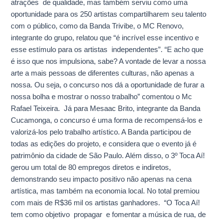
atrações de qualidade, mas também serviu como uma
oportunidade para os 250 artistas compartilharem seu talento
com o público, como da Banda Trivibe, o MC Renovo,
integrante do grupo, relatou que “é incrível esse incentivo e
esse estímulo para os artistas independentes”. “E acho que
é isso que nos impulsiona, sabe? A vontade de levar a nossa
arte a mais pessoas de diferentes culturas, não apenas a
nossa. Ou seja, o concurso nos dá a oportunidade de furar a
nossa bolha e mostrar o nosso trabalho” comentou o Mc
Rafael Teixeira. Já para Mesaac Brito, integrante da Banda
Cucamonga, o concurso é uma forma de recompensá-los e
valorizá-los pelo trabalho artístico. A Banda participou de
todas as edições do projeto, e considera que o evento já é
patrimônio da cidade de São Paulo. Além disso, o 3º Toca Aí!
gerou um total de 80 empregos diretos e indiretos,
demonstrando seu impacto positivo não apenas na cena
artística, mas também na economia local. No total premiou
com mais de R$36 mil os artistas ganhadores. “O Toca Aí!
tem como objetivo propagar e fomentar a música de rua, de