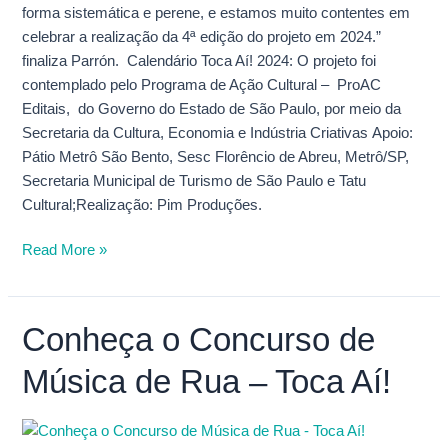
forma sistemática e perene, e estamos muito contentes em
celebrar a realização da 4ª edição do projeto em 2024.”
finaliza Parrón. Calendário Toca Aí! 2024: O projeto foi
contemplado pelo Programa de Ação Cultural – ProAC
Editais, do Governo do Estado de São Paulo, por meio da
Secretaria da Cultura, Economia e Indústria Criativas Apoio:
Pátio Metrô São Bento, Sesc Florêncio de Abreu, Metrô/SP,
Secretaria Municipal de Turismo de São Paulo e Tatu
Cultural;Realização: Pim Produções.
Read More »
Conheça o Concurso de
Conheça
o
Música de Rua – Toca Aí!
Concurso
de
Música