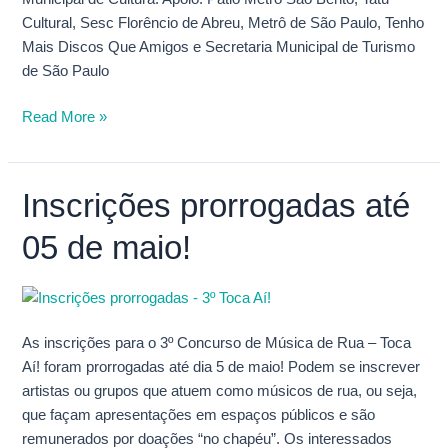
Cultural, Sesc Florêncio de Abreu, Metrô de São Paulo, Tenho
Mais Discos Que Amigos e Secretaria Municipal de Turismo
de São Paulo
Read More »
Inscrições prorrogadas até
Inscrições
prorrogadas
05 de maio!
até
05
de
maio!
As inscrições para o 3º Concurso de Música de Rua – Toca
Aí! foram prorrogadas até dia 5 de maio! Podem se inscrever
artistas ou grupos que atuem como músicos de rua, ou seja,
que façam apresentações em espaços públicos e são
remunerados por doações “no chapéu”. Os interessados