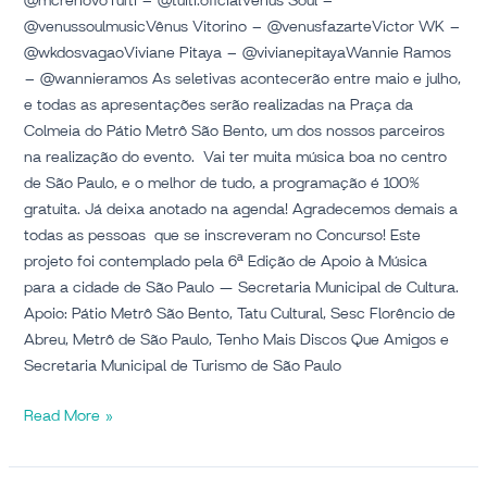
@mcrenovoTuíti – @tuiti.oficialVênus Soul –
@venussoulmusicVênus Vitorino – @venusfazarteVictor WK –
@wkdosvagaoViviane Pitaya – @vivianepitayaWannie Ramos
– @wannieramos As seletivas acontecerão entre maio e julho,
e todas as apresentações serão realizadas na Praça da
Colmeia do Pátio Metrô São Bento, um dos nossos parceiros
na realização do evento. Vai ter muita música boa no centro
de São Paulo, e o melhor de tudo, a programação é 100%
gratuita. Já deixa anotado na agenda! Agradecemos demais a
todas as pessoas que se inscreveram no Concurso! Este
projeto foi contemplado pela 6ª Edição de Apoio à Música
para a cidade de São Paulo — Secretaria Municipal de Cultura.
Apoio: Pátio Metrô São Bento, Tatu Cultural, Sesc Florêncio de
Abreu, Metrô de São Paulo, Tenho Mais Discos Que Amigos e
Secretaria Municipal de Turismo de São Paulo
Read More »