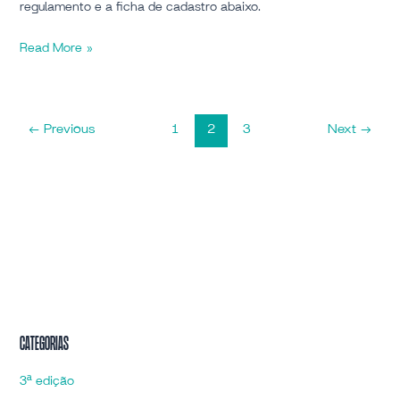
regulamento e a ficha de cadastro abaixo.
Read More »
←
Previous
1
2
3
Next
→
Categorias
3ª edição