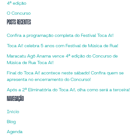
4ª edição
O Concurso
Posts Recentes
Confira a programação completa do Festival Toca Aí!
Toca Aí! celebra 5 anos com Festival de Música de Rua!
Maracatu Agô Anama vence 4ª edição do Concurso de
Música de Rua Toca Aí!
Final do Toca Aí! acontece neste sábado! Confira quem se
apresenta no encerramento do Concurso!
Após a 2ª Eliminatória do Toca Aí!, olha como será a terceira!
Navegação
Início
Blog
Agenda