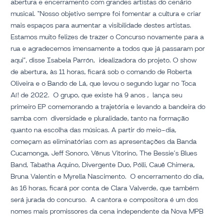
abertura e encerramento com grandes artistas do cenário
musical. “Nosso objetivo sempre foi fomentar a cultura e criar
mais espaços para aumentar a visibilidade destes artistas.
Estamos muito felizes de trazer o Concurso novamente para a
rua e agradecemos imensamente a todos que já passaram por
aqui”, disse Isabela Parrón, idealizadora do projeto. O show
de abertura, às 11 horas, ficará sob o comando de Roberta
Oliveira e o Bando de Lá, que levou o segundo lugar no Toca
Aí! de 2022. O grupo, que existe há 9 anos , lança seu
primeiro EP comemorando a trajetória e levando a bandeira do
samba com diversidade e pluralidade, tanto na formação
quanto na escolha das músicas. A partir do meio-dia,
começam as eliminatórias com as apresentações da Banda
Cucamonga, Jeff Sonoro, Vênus Vitorino, The Bessie’s Blues
Band, Tabatha Aquino, Divergente Duo, Pólli, Cauê Chimera,
Bruna Valentin e Myrella Nascimento. O encerramento do dia,
às 16 horas, ficará por conta de Clara Valverde, que também
será jurada do concurso. A cantora e compositora é um dos
nomes mais promissores da cena independente da Nova MPB