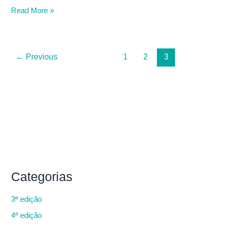
Read More »
←
Previous
1
2
3
Categorias
3ª edição
4ª edição