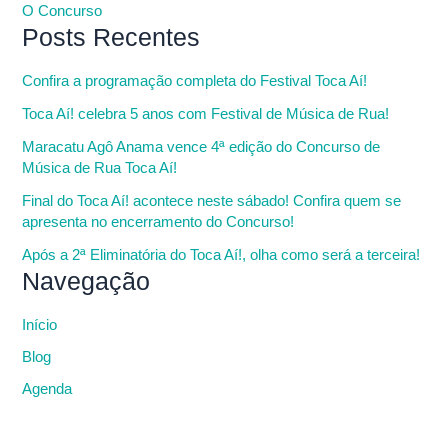
O Concurso
Posts Recentes
Confira a programação completa do Festival Toca Aí!
Toca Aí! celebra 5 anos com Festival de Música de Rua!
Maracatu Agô Anama vence 4ª edição do Concurso de
Música de Rua Toca Aí!
Final do Toca Aí! acontece neste sábado! Confira quem se
apresenta no encerramento do Concurso!
Após a 2ª Eliminatória do Toca Aí!, olha como será a terceira!
Navegação
Início
Blog
Agenda
I
Y
M