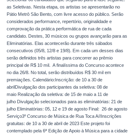
as Seletivas. Nesta etapa, os artistas se apresentarão no
Pátio Metrô São Bento, com livre acesso do público. Serão
considerados performance, repertório, originalidade e
comprovação da prática performática de rua de cada
candidato. Destes, 30 músicos ou grupos avançarão para as
Eliminatórias. Elas acontecerão durante três sábados
consecutivos (05/8, 12/8 e 19/8). Em cada um desses dias
serão definidos três artistas para concorrer ao prêmio
principal de R$ 10 mil. A finalíssima do Concurso acontece
no dia 26/8. No total, serão distribuídos R$ 30 mil em
premiações. Calendário:Inscrição: de 10 a 30 de
abrilDivulgação dos participantes da seletiva: 08 de
maio Realização da seletiva: de 15 de maio a 11 de
julho Divulgação selecionados para as eliminatórias: 21 de
julho Eliminatórias: 05, 12 e 19 de agosto Final: 26 de agosto
Serviço3º Concurso de Música de Rua Toca Aí!Inscrições
gratuitas: de 10 a 30 de abril de 2023 Este projeto foi
contemplado pela 6ª Edição de Apoio à Música para a cidade